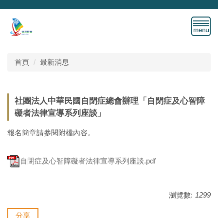
跳
到
主
要
內
容
首頁
最新消息
區
社團法人中華民國自閉症總會辦理「自閉症及心智障
礙者法律宣導系列座談」
報名簡章請參閱附檔內容。
自閉症及心智障礙者法律宣導系列座談.pdf
瀏覽數:
1299
分享